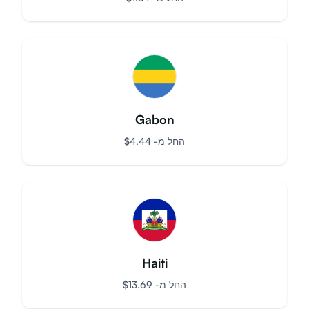
United States of America
החל מ-
$
1.54
Gabon
החל מ-
$
4.44