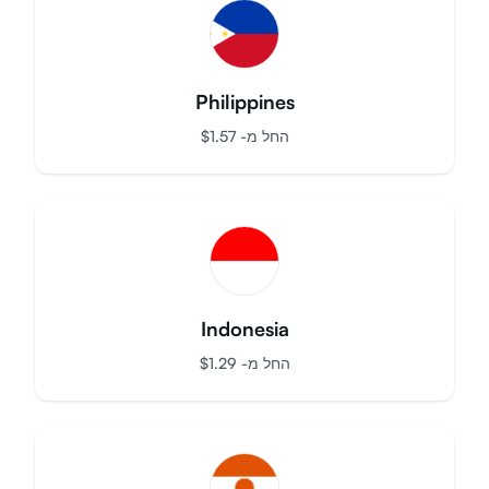
Philippines
החל מ-
$
1.57
Indonesia
החל מ-
$
1.29