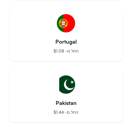
Dominica
החל מ-
$
9.64
Portugal
החל מ-
$
1.08
Pakistan