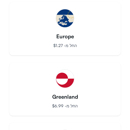
החל מ-
$
3.85
Europe
החל מ-
$
1.27
Greenland
החל מ-
$
6.99