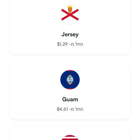
החל מ-
$
23.87
Jersey
החל מ-
$
1.29
Guam
החל מ-
$
4.61