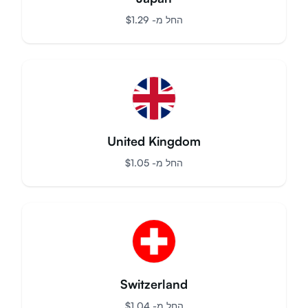
Japan
החל מ-
$
1.29
United Kingdom
החל מ-
$
1.05