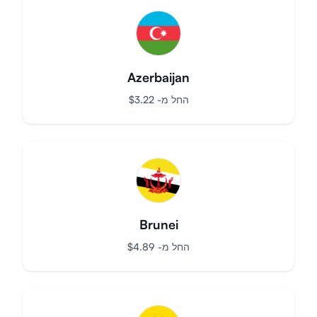
החל מ-
$
1.44
Azerbaijan
החל מ-
$
3.22
Brunei
החל מ-
$
4.89