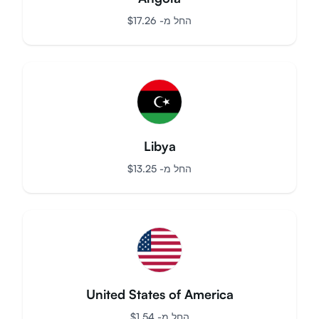
Angola
החל מ-
$
17.26
Libya
החל מ-
$
13.25