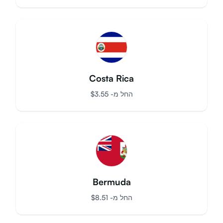
Palestine
החל מ-
$
5.37
Costa Rica
החל מ-
$
3.55
Bermuda