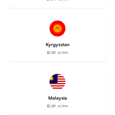
Switzerland
החל מ-
$
1.04
Kyrgyzstan
החל מ-
$
1.39