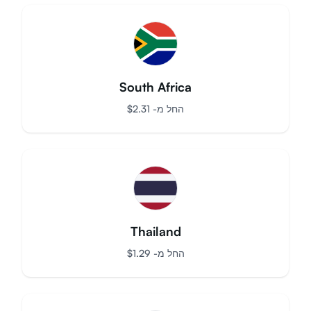
החל מ-
$
8.51
South Africa
החל מ-
$
2.31
Thailand
החל מ-
$
1.29