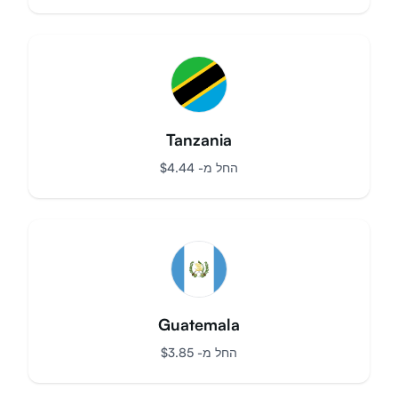
Guyana
החל מ-
$
9.07
Tanzania
החל מ-
$
4.44
Guatemala