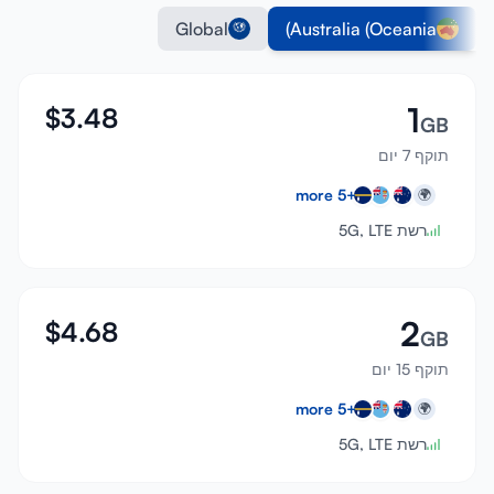
Global
Australia (Oceania)
1
$
3.48
GB
תוקף 7 יום
more
5
+
🌍
רשת 5G, LTE
2
$
4.68
GB
תוקף 15 יום
more
5
+
🌍
רשת 5G, LTE