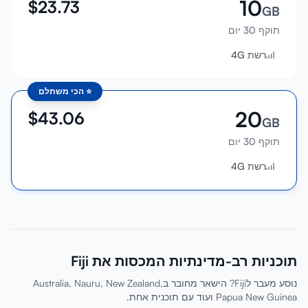
10
$
23.73
GB
תוקף 30 יום
רשת 4G
⭐
הכי משתלם
20
$
43.06
GB
תוקף 30 יום
רשת 4G
תוכניות רב-מדינתיות המכסות את Fiji
נוסע מעבר לFiji? הישאר מחובר בAustralia, Nauru, New Zealand,
Papua New Guinea ועוד עם תוכנית אחת.