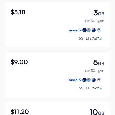
3
$
5.18
GB
תוקף 30 יום
more
5
+
🌍
רשת 5G, LTE
5
$
9.00
GB
תוקף 30 יום
more
5
+
🌍
רשת 5G, LTE
10
$
11.20
GB