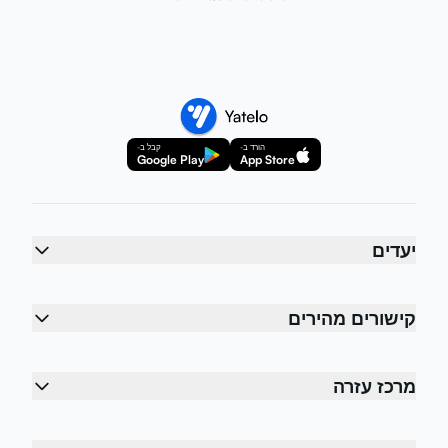
הורד ב-
קבל ב-
Google Play
App Store
יעדים
קישורים מהירים
מרכז עזרה