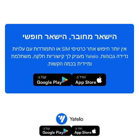
התחבר
הרשמה
הישאר מחובר, הישאר חופשי
אין יותר חיפוש אחר כרטיסי SIM או התמודדות עם עלויות
נדידה גבוהות. Yatelo מעניק לך קישוריות חלקה, משתלמת
ומיידית בכמה הקשות.
הורד ב-
קבל ב-
Google Play
App Store
הורד ב-
קבל ב-
Google Play
App Store