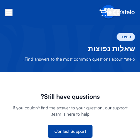
HE
בית
תמיכה
בלוג
שאלות נפוצות
אודות
Find answers to the most common questions about Yatelo.
הרוויח
הפנה חבר
הפוך לשותף
Still have questions?
מרכז עזרה
If you couldn't find the answer to your question, our support
team is here to help.
שאלות נפוצות
תמיכה
Contact Support
תאימות מכשירים