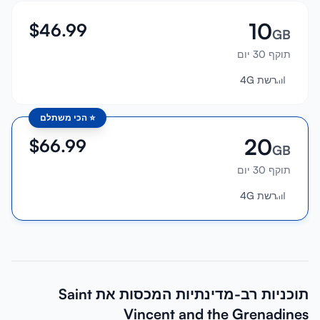
10
$
46.99
GB
תוקף 30 יום
רשת 4G
⭐
הכי משתלם
20
$
66.99
GB
תוקף 30 יום
רשת 4G
תוכניות רב-מדינתיות המכסות את Saint
Vincent and the Grenadines