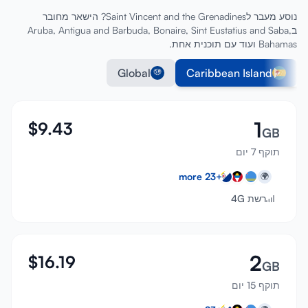
נוסע מעבר לSaint Vincent and the Grenadines? הישאר מחובר
בAruba, Antigua and Barbuda, Bonaire, Sint Eustatius and Saba,
Bahamas ועוד עם תוכנית אחת.
Global
Caribbean Island
1
$
9.43
GB
תוקף 7 יום
more
23
+
🌍
רשת 4G
2
$
16.19
GB
תוקף 15 יום