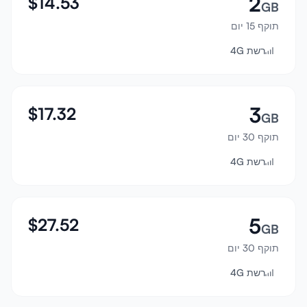
2
$
14.53
GB
התחבר
תוקף 15 יום
רשת 4G
הרשמה
3
$
17.32
GB
תוקף 30 יום
רשת 4G
5
$
27.52
GB
תוקף 30 יום
רשת 4G