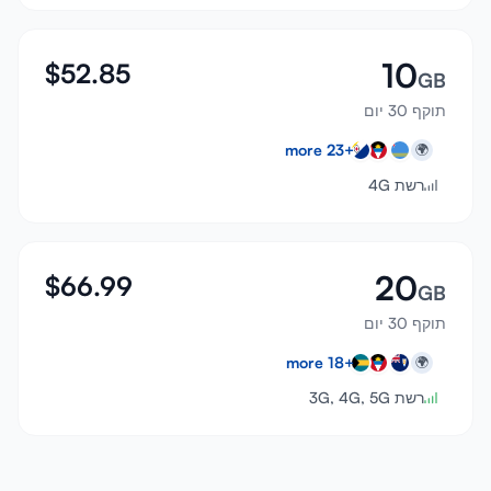
10
$
52.85
GB
תוקף 30 יום
more
23
+
🌍
רשת 4G
20
$
66.99
GB
תוקף 30 יום
more
18
+
🌍
רשת 3G, 4G, 5G