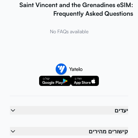
Saint Vincent and the Grenadines eSIM:
Frequently Asked Questions
No FAQs available
הורד ב-
קבל ב-
Google Play
App Store
יעדים
קישורים מהירים