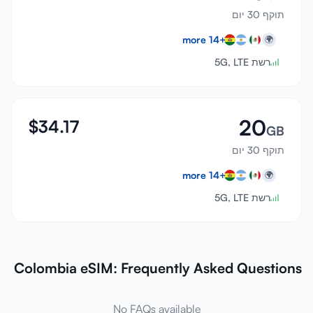
תוקף 30 יום
more
14
+
🌍
רשת 5G, LTE
20
$
34.17
GB
תוקף 30 יום
more
14
+
🌍
רשת 5G, LTE
Colombia eSIM: Frequently Asked Questions
No FAQs available