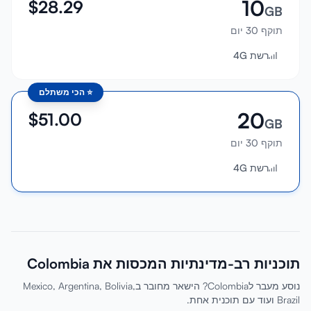
10
$
28.29
GB
תוקף 30 יום
רשת 4G
⭐
הכי משתלם
20
$
51.00
GB
תוקף 30 יום
רשת 4G
תוכניות רב-מדינתיות המכסות את Colombia
נוסע מעבר לColombia? הישאר מחובר בMexico, Argentina, Bolivia,
Brazil ועוד עם תוכנית אחת.