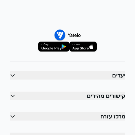
הורד ב-
קבל ב-
Google Play
App Store
יעדים
קישורים מהירים
מרכז עזרה