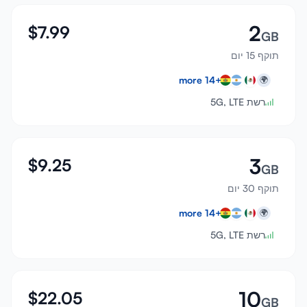
2
$
7.99
GB
תוקף 15 יום
more
14
+
🌍
רשת 5G, LTE
3
$
9.25
GB
תוקף 30 יום
more
14
+
🌍
רשת 5G, LTE
10
$
22.05
GB