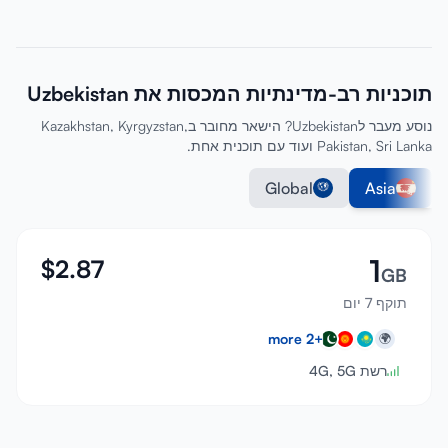
תוכניות רב-מדינתיות המכסות את Uzbekistan
נוסע מעבר לUzbekistan? הישאר מחובר בKazakhstan, Kyrgyzstan,
Pakistan, Sri Lanka ועוד עם תוכנית אחת.
Global
Asia
1
$
2.87
GB
תוקף 7 יום
more
2
+
🌍
רשת 4G, 5G