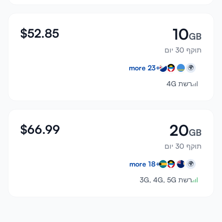
10
$
52.85
GB
תוקף 30 יום
more
23
+
🌍
רשת 4G
20
$
66.99
GB
תוקף 30 יום
more
18
+
🌍
רשת 3G, 4G, 5G