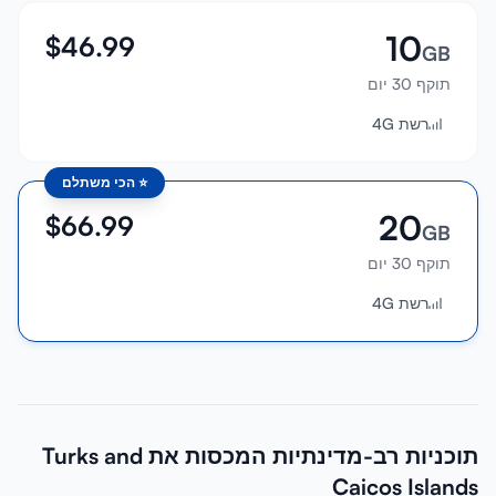
10
$
46.99
GB
תוקף 30 יום
רשת 4G
⭐
הכי משתלם
20
$
66.99
GB
תוקף 30 יום
רשת 4G
תוכניות רב-מדינתיות המכסות את Turks and
Caicos Islands