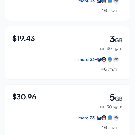
more
23
+
🌍
רשת 4G
3
$
19.43
GB
תוקף 30 יום
more
23
+
🌍
רשת 4G
5
$
30.96
GB
תוקף 30 יום
more
23
+
🌍
רשת 4G