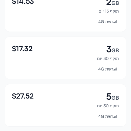
2
$
14.53
GB
התחבר
תוקף 15 יום
רשת 4G
הרשמה
3
$
17.32
GB
תוקף 30 יום
רשת 4G
5
$
27.52
GB
תוקף 30 יום
רשת 4G