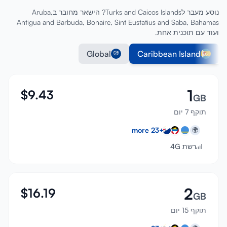
נוסע מעבר לTurks and Caicos Islands? הישאר מחובר בAruba,
Antigua and Barbuda, Bonaire, Sint Eustatius and Saba, Bahamas
ועוד עם תוכנית אחת.
Global
Caribbean Island
1
$
9.43
GB
תוקף 7 יום
more
23
+
🌍
רשת 4G
2
$
16.19
GB
תוקף 15 יום