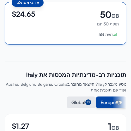
⭐
הכי משתלם
50
$
24.65
GB
תוקף 30 יום
רשת 5G
תוכניות רב-מדינתיות המכסות את Italy
נוסע מעבר לItaly? הישאר מחובר בAustria, Belgium, Bulgaria, Croatia
ועוד עם תוכנית אחת.
Global
Europe
1
$
1.27
GB