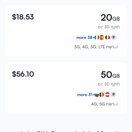
20
$
18.53
GB
תוקף 30 יום
more
38
+
🌍
רשת 3G, 4G, 5G, LTE
50
$
56.10
GB
תוקף 30 יום
more
31
+
🌍
רשת 4G, 5G