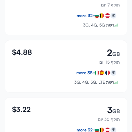
תוקף 7 יום
more
32
+
🌍
רשת 3G, 4G, 5G
2
$
4.88
GB
תוקף 15 יום
more
38
+
🌍
רשת 3G, 4G, 5G, LTE
3
$
3.22
GB
תוקף 30 יום
more
32
+
🌍