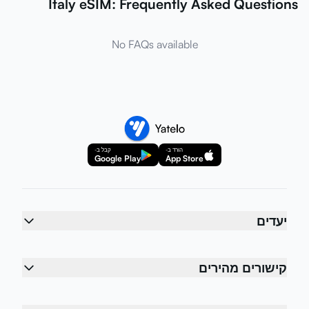
Italy eSIM: Frequently Asked Questions
No FAQs available
הורד ב-
קבל ב-
Google Play
App Store
יעדים
קישורים מהירים