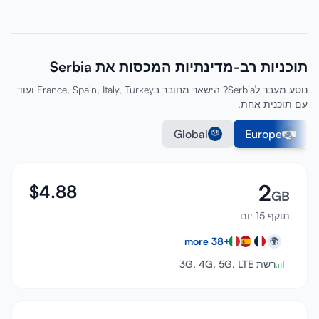
תוכניות רב-מדינתיות המכסות את Serbia
נוסע מעבר לSerbia? הישאר מחובר בFrance, Spain, Italy, Turkey ועוד
עם תוכנית אחת.
Global
Europe
2
$
4.88
GB
תוקף 15 יום
more
38
+
🌍
רשת 3G, 4G, 5G, LTE