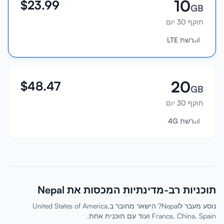
10
$
23.99
GB
תוקף 30 יום
רשת LTE
20
$
48.47
GB
תוקף 30 יום
רשת 4G
תוכניות רב-מדינתיות המכסות את Nepal
נוסע מעבר לNepal? הישאר מחובר בUnited States of America,
France, China, Spain ועוד עם תוכנית אחת.