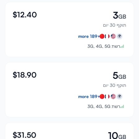
3
$
12.40
GB
תוקף 30 יום
more
189
+
🌍
רשת 3G, 4G, 5G
5
$
18.90
GB
תוקף 30 יום
more
189
+
🌍
רשת 3G, 4G, 5G
10
$
31.50
GB