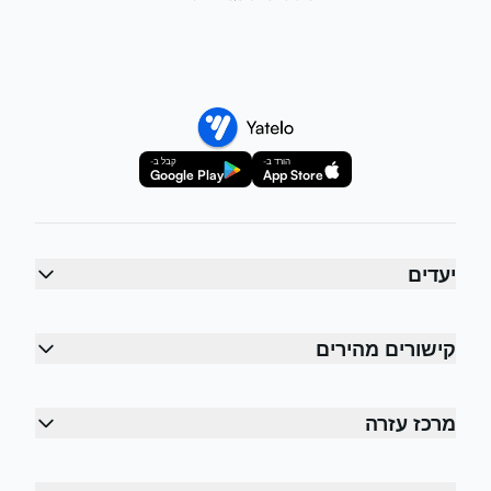
הורד ב-
קבל ב-
Google Play
App Store
יעדים
קישורים מהירים
מרכז עזרה