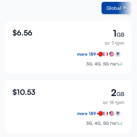
Global
1
$
6.56
GB
תוקף 7 יום
more
189
+
🌍
רשת 3G, 4G, 5G
2
$
10.53
GB
תוקף 15 יום
more
189
+
🌍
רשת 3G, 4G, 5G