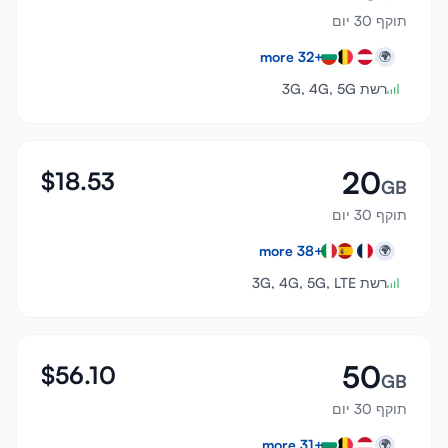
תוקף 30 יום
more
32
+
🌍
רשת 3G, 4G, 5G
20
$
18.53
GB
תוקף 30 יום
more
38
+
🌍
רשת 3G, 4G, 5G, LTE
50
$
56.10
GB
תוקף 30 יום
more
31
+
🌍