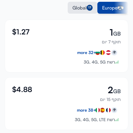
Global
Europe
1
$
1.27
GB
תוקף 7 יום
more
32
+
🌍
רשת 3G, 4G, 5G
2
$
4.88
GB
תוקף 15 יום
more
38
+
🌍
רשת 3G, 4G, 5G, LTE