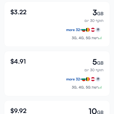
3
$
3.22
GB
תוקף 30 יום
more
32
+
🌍
רשת 3G, 4G, 5G
5
$
4.91
GB
תוקף 30 יום
more
32
+
🌍
רשת 3G, 4G, 5G
10
$
9.92
GB