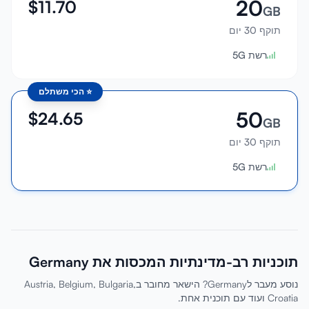
20
$
11.70
GB
תוקף 30 יום
רשת 5G
⭐
הכי משתלם
50
$
24.65
GB
תוקף 30 יום
רשת 5G
תוכניות רב-מדינתיות המכסות את Germany
נוסע מעבר לGermany? הישאר מחובר בAustria, Belgium, Bulgaria,
Croatia ועוד עם תוכנית אחת.