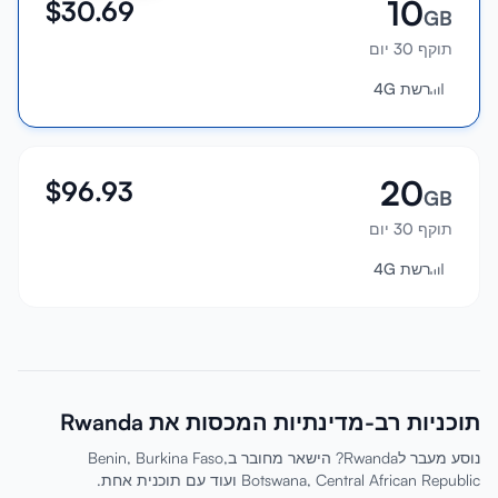
10
$
30.69
GB
תוקף 30 יום
רשת 4G
20
$
96.93
GB
תוקף 30 יום
רשת 4G
תוכניות רב-מדינתיות המכסות את Rwanda
נוסע מעבר לRwanda? הישאר מחובר בBenin, Burkina Faso,
Botswana, Central African Republic ועוד עם תוכנית אחת.