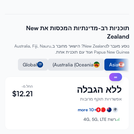
תוכניות רב-מדינתיות המכסות את New
Zealand
נוסע מעבר לNew Zealand? הישאר מחובר בAustralia, Fiji, Nauru,
Papua New Guinea ועוד עם תוכנית אחת.
Global
Australia (Oceania)
Asia
∞
ללא הגבלה
החל מ-
$
12.21
אפשרויות תוקף מרובות
more
10
+
🌍
רשת 4G, 5G, LTE