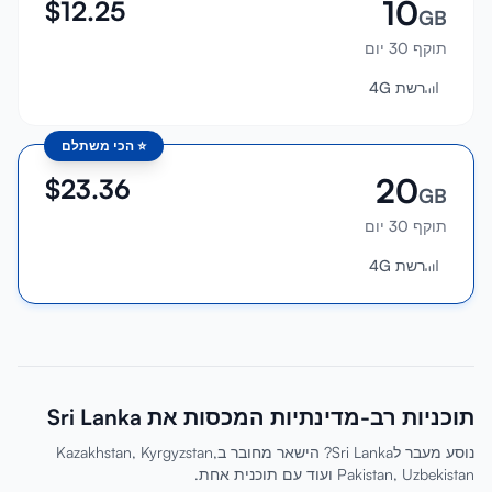
10
$
12.25
GB
תוקף 30 יום
רשת 4G
⭐
הכי משתלם
20
$
23.36
GB
תוקף 30 יום
רשת 4G
תוכניות רב-מדינתיות המכסות את Sri Lanka
נוסע מעבר לSri Lanka? הישאר מחובר בKazakhstan, Kyrgyzstan,
Pakistan, Uzbekistan ועוד עם תוכנית אחת.