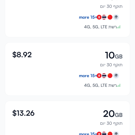
תוקף 30 יום
more
15
+
🌍
רשת 4G, 5G, LTE
10
$
8.92
GB
תוקף 30 יום
more
15
+
🌍
רשת 4G, 5G, LTE
20
$
13.26
GB
תוקף 30 יום
more
15
+
🌍