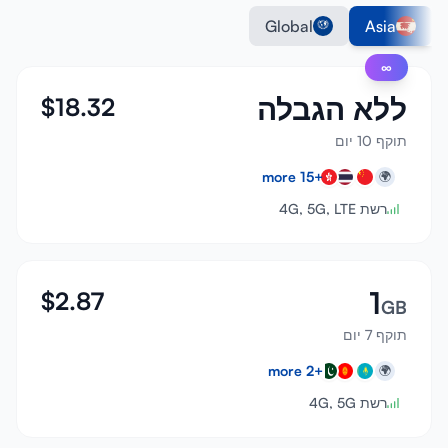
Global
Asia
∞
ללא הגבלה
$
18.32
תוקף 10 יום
more
15
+
🌍
רשת 4G, 5G, LTE
1
$
2.87
GB
תוקף 7 יום
more
2
+
🌍
רשת 4G, 5G