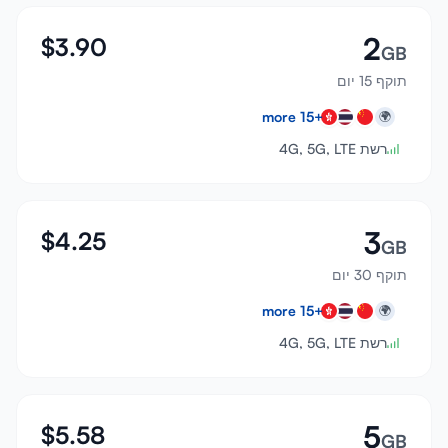
2
$
3.90
GB
תוקף 15 יום
more
15
+
🌍
רשת 4G, 5G, LTE
3
$
4.25
GB
תוקף 30 יום
more
15
+
🌍
רשת 4G, 5G, LTE
5
$
5.58
GB