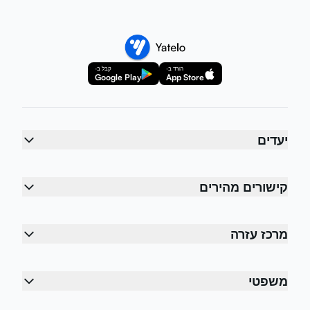
הורד ב-
קבל ב-
Google Play
App Store
יעדים
קישורים מהירים
מרכז עזרה
משפטי