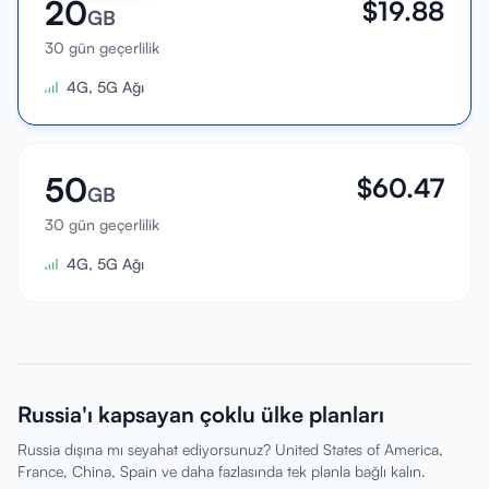
20
$
19.88
GB
30 gün geçerlilik
4G, 5G Ağı
50
$
60.47
GB
30 gün geçerlilik
4G, 5G Ağı
Russia'ı kapsayan çoklu ülke planları
Russia dışına mı seyahat ediyorsunuz? United States of America,
France, China, Spain ve daha fazlasında tek planla bağlı kalın.