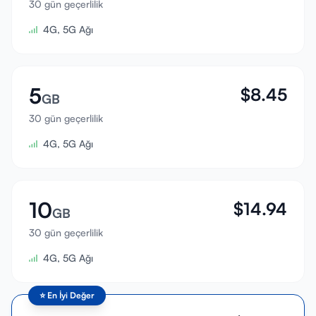
30 gün geçerlilik
Giriş Yap
4G, 5G Ağı
Kayıt Ol
5
$
8.45
GB
30 gün geçerlilik
4G, 5G Ağı
10
$
14.94
GB
30 gün geçerlilik
4G, 5G Ağı
⭐
En İyi Değer