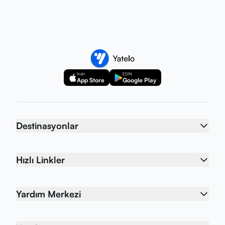
İndir
EDİN
App Store
Google Play
Destinasyonlar
Hızlı Linkler
Yardım Merkezi