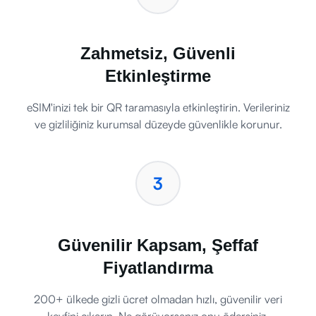
Zahmetsiz, Güvenli
Etkinleştirme
eSIM'inizi tek bir QR taramasıyla etkinleştirin. Verileriniz
ve gizliliğiniz kurumsal düzeyde güvenlikle korunur.
3
Güvenilir Kapsam, Şeffaf
Fiyatlandırma
200+ ülkede gizli ücret olmadan hızlı, güvenilir veri