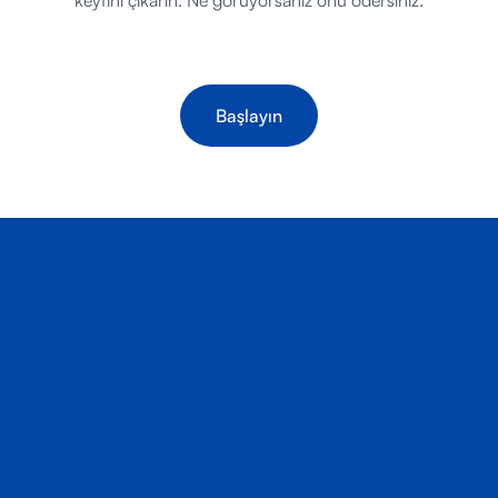
keyfini çıkarın. Ne görüyorsanız onu ödersiniz.
Başlayın