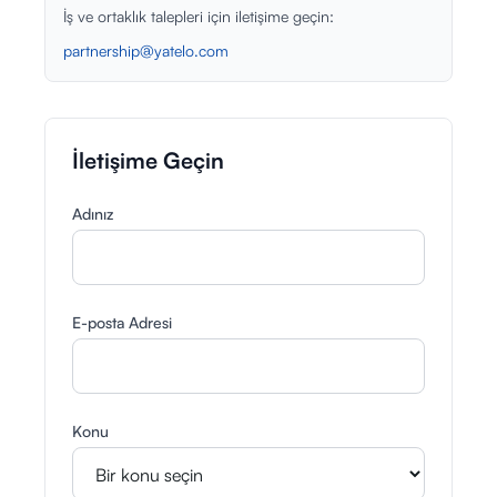
İş ve ortaklık talepleri için iletişime geçin:
Giriş Yap
partnership@yatelo.com
Kayıt Ol
İletişime Geçin
Adınız
E-posta Adresi
Konu