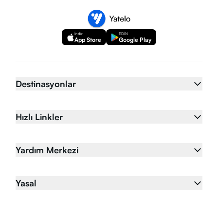
İndir
EDİN
App Store
Google Play
Destinasyonlar
Hızlı Linkler
Yardım Merkezi
Yasal