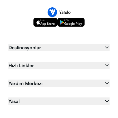
İndir
EDİN
App Store
Google Play
Destinasyonlar
Hızlı Linkler
Yardım Merkezi
Yasal