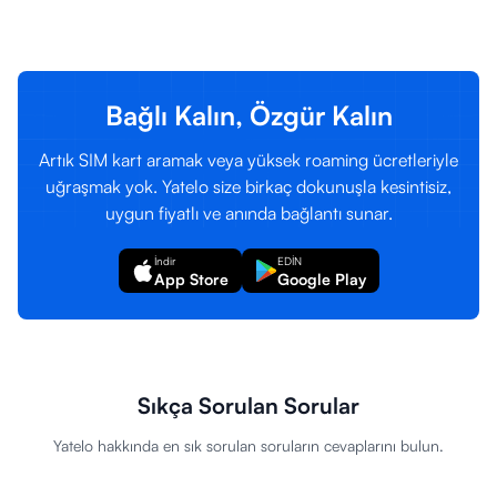
Giriş Yap
Kayıt Ol
Bağlı Kalın, Özgür Kalın
Artık SIM kart aramak veya yüksek roaming ücretleriyle
uğraşmak yok. Yatelo size birkaç dokunuşla kesintisiz,
uygun fiyatlı ve anında bağlantı sunar.
İndir
EDİN
App Store
Google Play
Sıkça Sorulan Sorular
Yatelo hakkında en sık sorulan soruların cevaplarını bulun.