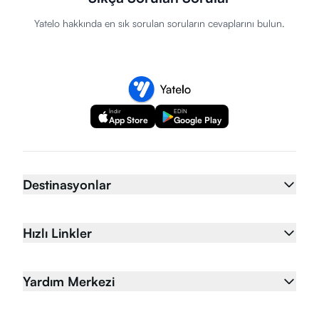
Yatelo hakkında en sık sorulan soruların cevaplarını bulun.
İndir
EDİN
App Store
Google Play
Destinasyonlar
Hızlı Linkler
Yardım Merkezi