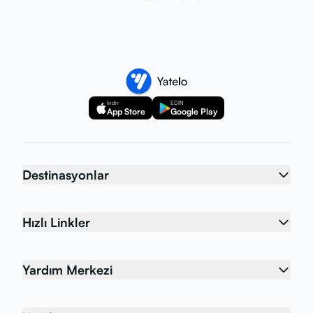
İndir
EDİN
App Store
Google Play
Destinasyonlar
Hızlı Linkler
Yardım Merkezi