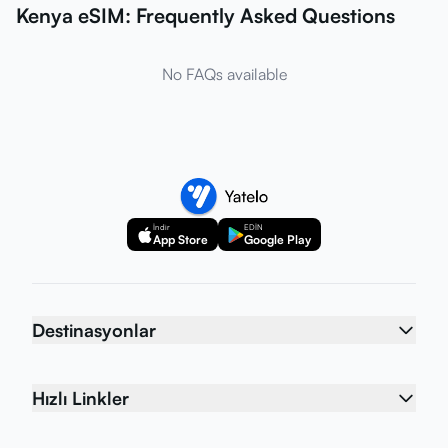
Kenya eSIM: Frequently Asked Questions
No FAQs available
İndir
EDİN
App Store
Google Play
Destinasyonlar
Hızlı Linkler