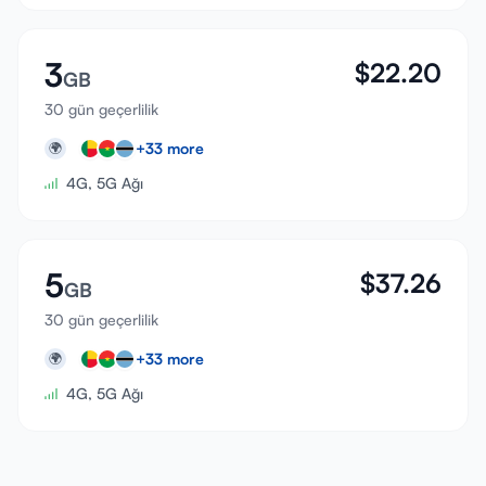
3
$
22.20
GB
30 gün geçerlilik
+
33
more
🌍
4G, 5G Ağı
5
$
37.26
GB
30 gün geçerlilik
+
33
more
🌍
4G, 5G Ağı