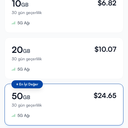
10
$
6.82
GB
30 gün geçerlilik
5G Ağı
20
$
10.07
GB
30 gün geçerlilik
5G Ağı
⭐
En İyi Değer
50
$
24.65
GB
30 gün geçerlilik
5G Ağı