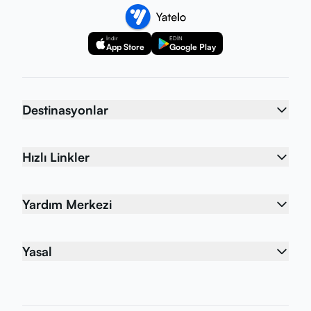
İndir
EDİN
App Store
Google Play
Destinasyonlar
Hızlı Linkler
Yardım Merkezi
Yasal