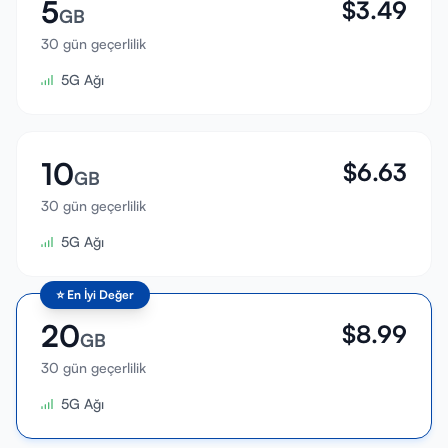
5
$
3.49
GB
30 gün geçerlilik
5G Ağı
10
$
6.63
GB
30 gün geçerlilik
5G Ağı
⭐
En İyi Değer
20
$
8.99
GB
30 gün geçerlilik
5G Ağı