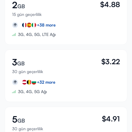
2
$
4.88
GB
15 gün geçerlilik
+
38
more
🌍
3G, 4G, 5G, LTE Ağı
3
$
3.22
GB
30 gün geçerlilik
+
32
more
🌍
3G, 4G, 5G Ağı
5
$
4.91
GB
30 gün geçerlilik