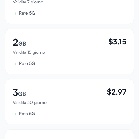
Validità 7 giorno
Accedi
Rete 5G
Registrati
2
$
3.15
GB
Validità 15 giorno
Rete 5G
3
$
2.97
GB
Validità 30 giorno
Rete 5G