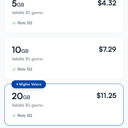
5
$
4.32
GB
Validità 30 giorno
Rete 5G
10
$
7.29
GB
Validità 30 giorno
Rete 5G
⭐
Miglior Valore
20
$
11.25
GB
Validità 30 giorno
Rete 5G