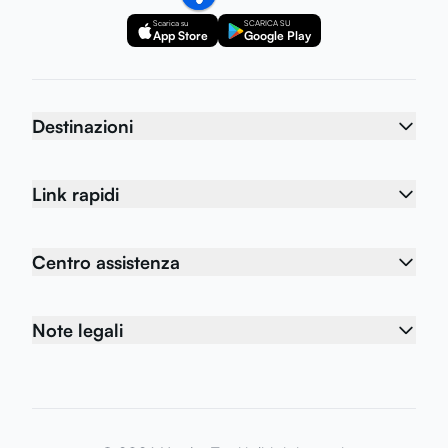
Scarica su
SCARICA SU
App Store
Google Play
Destinazioni
Link rapidi
Centro assistenza
Note legali