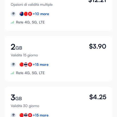
Opzioni di validità multiple
+
10
more
🌍
Rete 4G, 5G, LTE
2
$
3.90
GB
Validità 15 giorno
+
15
more
🌍
Rete 4G, 5G, LTE
3
$
4.25
GB
Validità 30 giorno
+
15
more
🌍