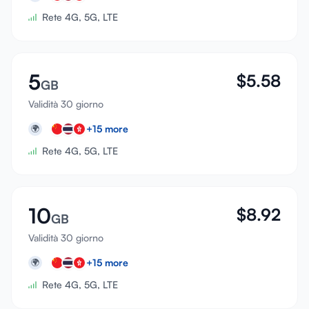
Rete 4G, 5G, LTE
5
$
5.58
GB
Validità 30 giorno
+
15
more
🌍
Rete 4G, 5G, LTE
10
$
8.92
GB
Validità 30 giorno
+
15
more
🌍
Rete 4G, 5G, LTE