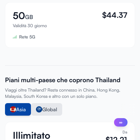
50
$
44.37
GB
Validità 30 giorno
Rete 5G
Piani multi-paese che coprono Thailand
Viaggi oltre Thailand? Resta connesso in China, Hong Kong,
Malaysia, South Korea e altro con un solo piano.
Asia
Global
∞
Illimitato
Da
$
12.21