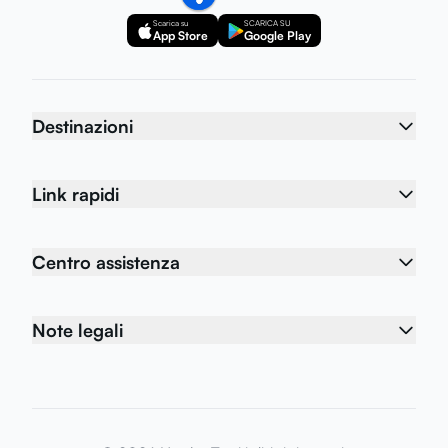
Scarica su
SCARICA SU
App Store
Google Play
Destinazioni
Link rapidi
Centro assistenza
Note legali