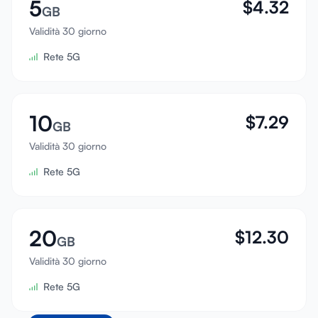
5
$
4.32
GB
Validità 30 giorno
Rete 5G
10
$
7.29
GB
Validità 30 giorno
Rete 5G
20
$
12.30
GB
Validità 30 giorno
Rete 5G