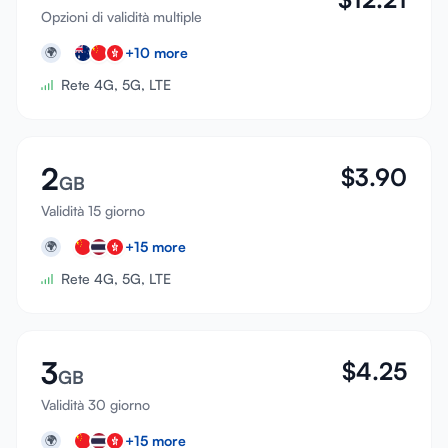
Opzioni di validità multiple
+
10
more
🌍
Rete 4G, 5G, LTE
2
$
3.90
GB
Validità 15 giorno
+
15
more
🌍
Rete 4G, 5G, LTE
3
$
4.25
GB
Validità 30 giorno
+
15
more
🌍