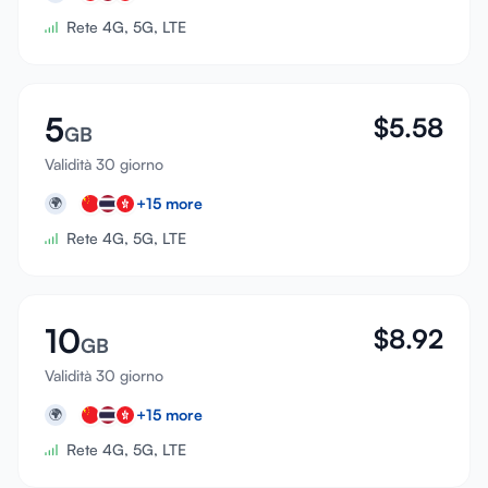
Rete 4G, 5G, LTE
5
$
5.58
GB
Validità 30 giorno
+
15
more
🌍
Rete 4G, 5G, LTE
10
$
8.92
GB
Validità 30 giorno
+
15
more
🌍
Rete 4G, 5G, LTE