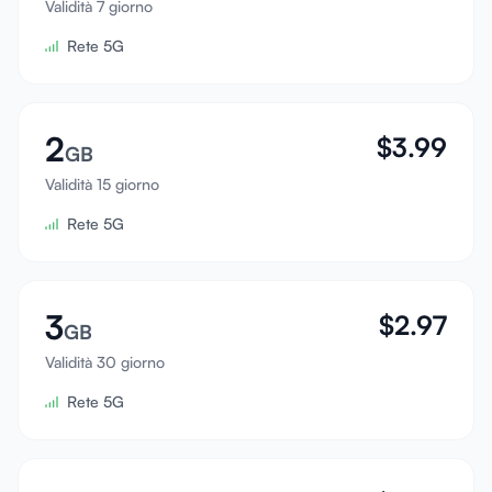
Validità 7 giorno
Accedi
Rete 5G
Registrati
2
$
3.99
GB
Validità 15 giorno
Rete 5G
3
$
2.97
GB
Validità 30 giorno
Rete 5G