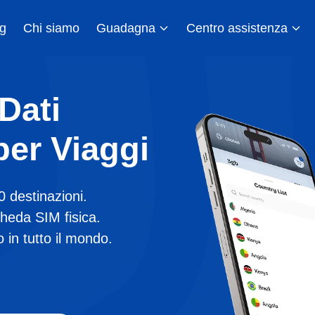
g
Chi siamo
Guadagna
Centro assistenza
Dati
per Viaggi
0 destinazioni.
heda SIM fisica.
 in tutto il mondo.