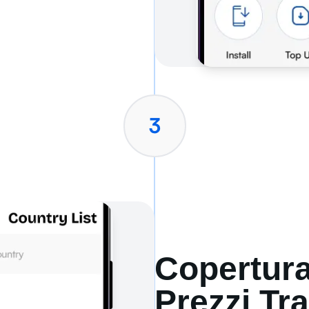
3
Copertura
Prezzi Tr