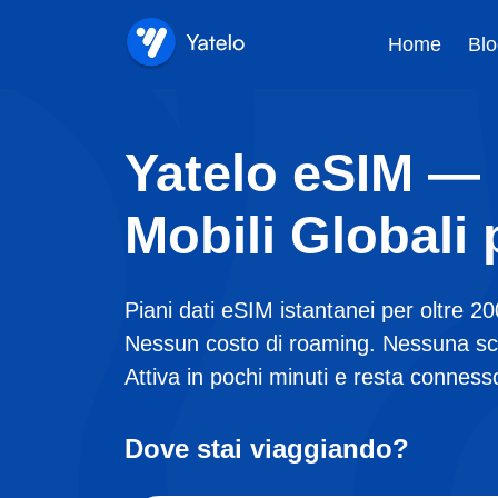
Home
Blo
Yatelo eSIM — 
Mobili Globali 
Piani dati eSIM istantanei per oltre 20
Nessun costo di roaming. Nessuna sc
Attiva in pochi minuti e resta connesso
Dove stai viaggiando?