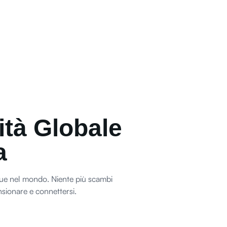
ità Globale
a
que nel mondo. Niente più scambi
sionare e connettersi.