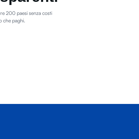
oltre 200 paesi senza costi
o che paghi.