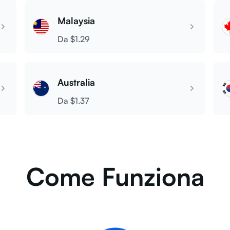
Malaysia
Da $1.29
Australia
Da $1.37
Come Funziona