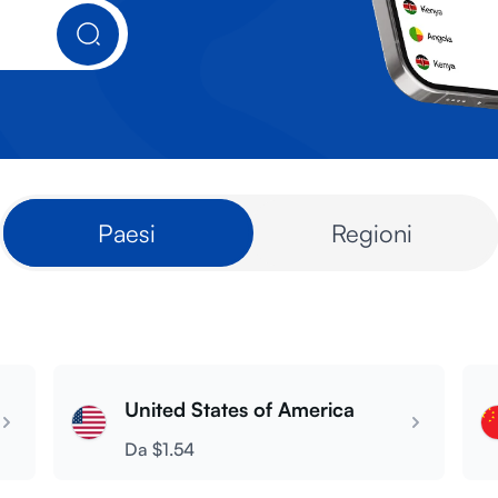
Paesi
Regioni
United States of America
Da $1.54