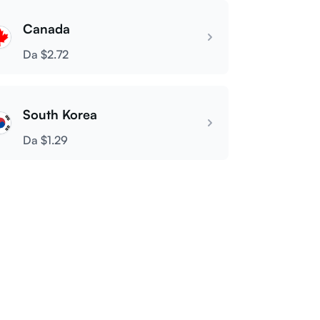
Canada
Da $2.72
South Korea
Da $1.29