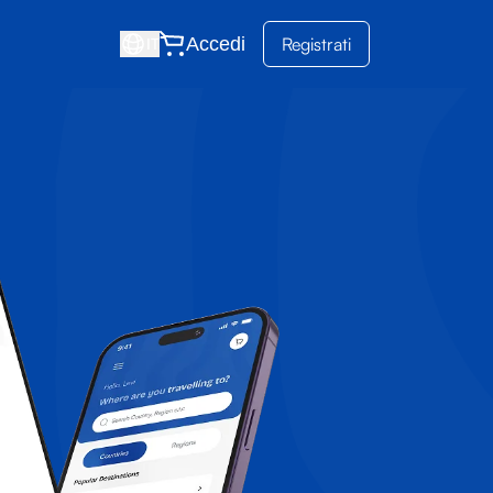
Accedi
Registrati
IT