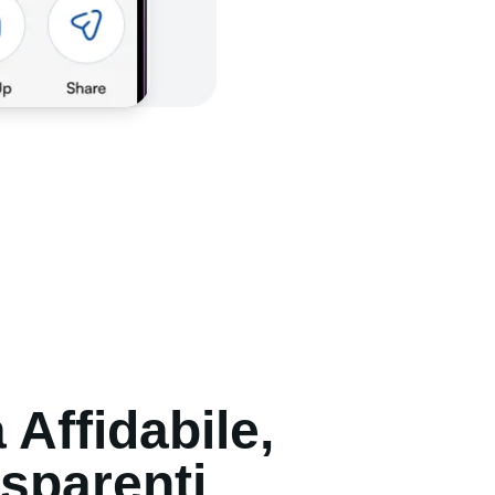
 Affidabile,
asparenti