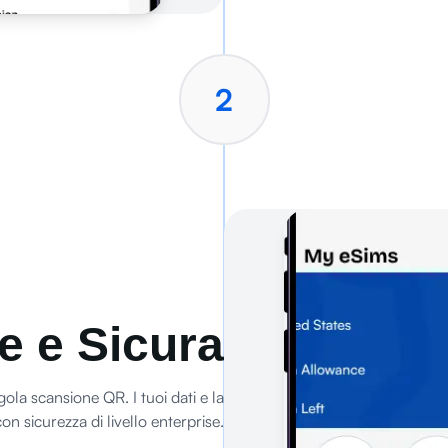
2
e e Sicura
ola scansione QR. I tuoi dati e la
on sicurezza di livello enterprise.