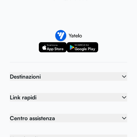
Scarica su
SCARICA SU
App Store
Google Play
Destinazioni
Link rapidi
Centro assistenza