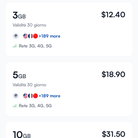
3
$
12.40
GB
Validità 30 giorno
+
189
more
🌍
Rete 3G, 4G, 5G
5
$
18.90
GB
Validità 30 giorno
+
189
more
🌍
Rete 3G, 4G, 5G
10
$
31.50
GB