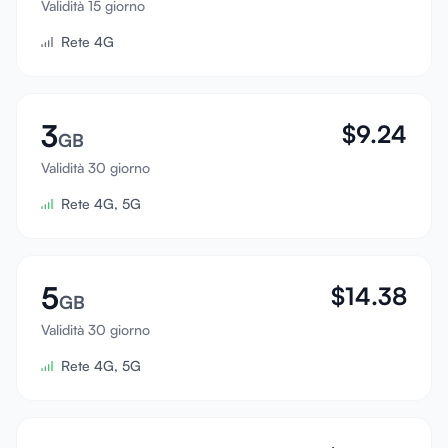
Validità 15 giorno
Accedi
Rete 4G
Registrati
3
$
9.24
GB
Validità 30 giorno
Rete 4G, 5G
5
$
14.38
GB
Validità 30 giorno
Rete 4G, 5G