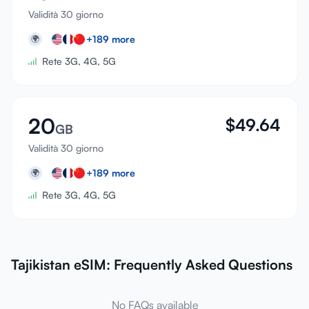
Validità 30 giorno
+
189
more
🌍
Rete 3G, 4G, 5G
20
$
49.64
GB
Validità 30 giorno
+
189
more
🌍
Rete 3G, 4G, 5G
Tajikistan eSIM: Frequently Asked Questions
No FAQs available