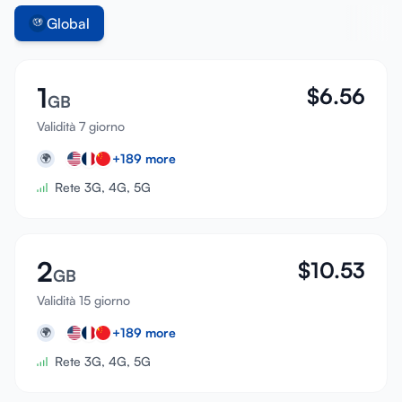
Global
1
$
6.56
GB
Validità 7 giorno
+
189
more
🌍
Rete 3G, 4G, 5G
2
$
10.53
GB
Validità 15 giorno
+
189
more
🌍
Rete 3G, 4G, 5G