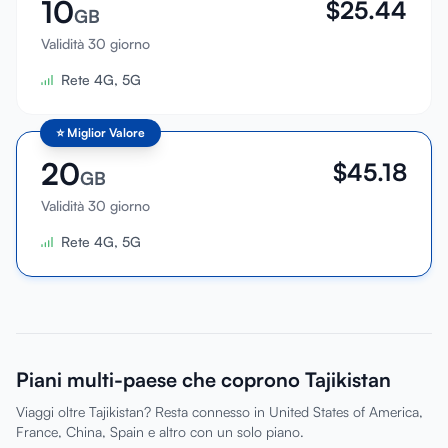
10
$
25.44
GB
Validità 30 giorno
Rete 4G, 5G
⭐
Miglior Valore
20
$
45.18
GB
Validità 30 giorno
Rete 4G, 5G
Piani multi-paese che coprono Tajikistan
Viaggi oltre Tajikistan? Resta connesso in United States of America,
France, China, Spain e altro con un solo piano.