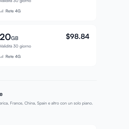
Validità 30 giorno
Rete 4G
20
$
98.84
GB
Validità 30 giorno
Rete 4G
e
ica, France, China, Spain e altro con un solo piano.