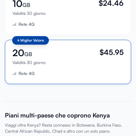
10
$
24.46
GB
Validità 30 giorno
Rete 4G
⭐
Miglior Valore
20
$
45.95
GB
Validità 30 giorno
Rete 4G
Piani multi-paese che coprono Kenya
Viaggi oltre Kenya? Resta connesso in Botswana, Burkina Faso,
Central African Republic, Chad e altro con un solo piano.