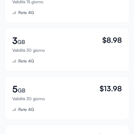
Validità 15 giorno
Accedi
Rete 4G
Registrati
3
$
8.98
GB
Validità 30 giorno
Rete 4G
5
$
13.98
GB
Validità 30 giorno
Rete 4G