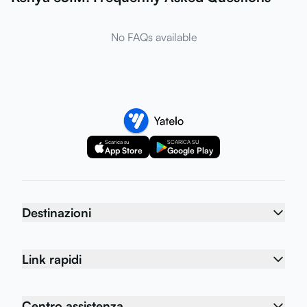
No FAQs available
Scarica su
SCARICA SU
App Store
Google Play
Destinazioni
Link rapidi
Centro assistenza