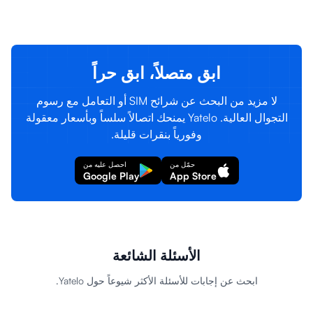
تسجيل الدخول
إنشاء حساب
ابق متصلاً، ابق حراً
لا مزيد من البحث عن شرائح SIM أو التعامل مع رسوم
التجوال العالية. Yatelo يمنحك اتصالاً سلساً وبأسعار معقولة
وفورياً بنقرات قليلة.
حمّل من
احصل عليه من
Google Play
App Store
الأسئلة الشائعة
ابحث عن إجابات للأسئلة الأكثر شيوعاً حول Yatelo.