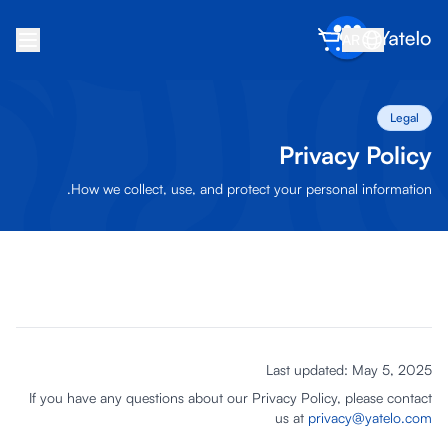
AR
الرئيسية
Legal
المدونة
Privacy Policy
عن Yatelo
How we collect, use, and protect your personal information.
اكسب
أحل صديقاً
كن شريكاً
مركز المساعدة
Last updated: May 5, 2025
الأسئلة الشائعة
If you have any questions about our Privacy Policy, please contact
الدعم
us at
privacy@yatelo.com
توافق الأجهزة