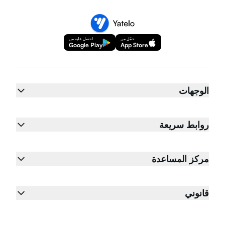
حمّل من
احصل عليه من
Google Play
App Store
الوجهات
روابط سريعة
مركز المساعدة
قانوني