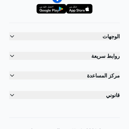
حمّل من
احصل عليه من
Google Play
App Store
الوجهات
روابط سريعة
مركز المساعدة
قانوني