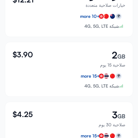
خيارات صلاحية متعددة
more
10
+
🌍
شبكة 4G, 5G, LTE
2
$
3.90
GB
صلاحية 15 يوم
more
15
+
🌍
شبكة 4G, 5G, LTE
3
$
4.25
GB
صلاحية 30 يوم
more
15
+
🌍