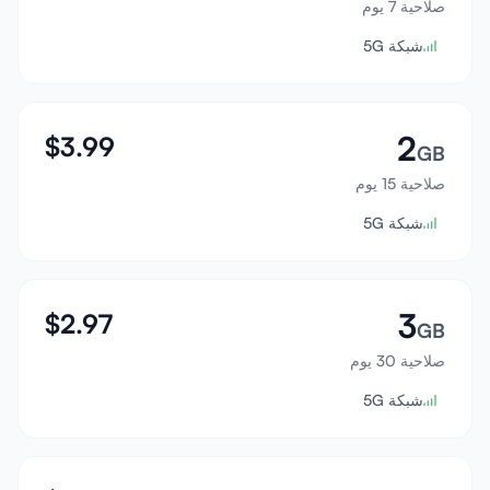
صلاحية 7 يوم
تسجيل الدخول
شبكة 5G
إنشاء حساب
2
$
3.99
GB
صلاحية 15 يوم
شبكة 5G
3
$
2.97
GB
صلاحية 30 يوم
شبكة 5G