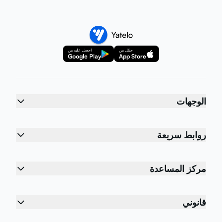
حمّل من
احصل عليه من
Google Play
App Store
الوجهات
روابط سريعة
مركز المساعدة
قانوني