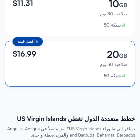
10
$
11.31
GB
صلاحية 30 يوم
شبكة 5G
⭐
أفضل قيمة
20
$
16.99
GB
صلاحية 30 يوم
شبكة 5G
خطط متعددة الدول تغطي US Virgin Islands
تسافر إلى ما وراء US Virgin Islands؟ ابق متصلاً في Anguilla, Antigua
and Barbuda, Bahamas, Barbados والمزيد بخطة واحدة.