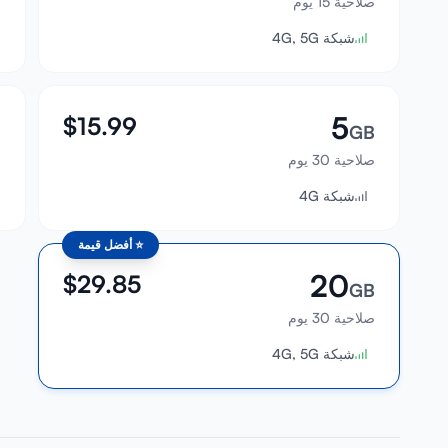
صلاحية 15 يوم
ص
شبكة 4G, 5G
5
$
15.99
B
GB
صلاحية 30 يوم
ص
شبكة 4G
⭐
أفضل قيمة
20
$
29.85
GB
صلاحية 30 يوم
شبكة 4G, 5G