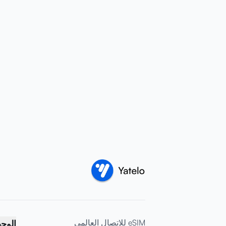
eSIM للاتصال العالمي
الوج