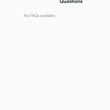
Questions
No FAQs available