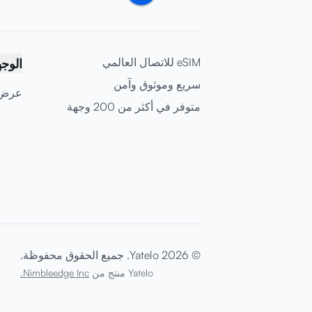
eSIM للاتصال العالمي
الوج
سريع وموثوق وآمن
عرض 
متوفر في أكثر من 200 وجهة
© 2026 Yatelo. جميع الحقوق محفوظة.
Yatelo منتج من
Nimbleedge Inc.