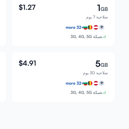
1
$
1.27
GB
صلاحية 7 يوم
more
32
+
🌍
شبكة 3G, 4G, 5G
5
$
4.91
GB
صلاحية 30 يوم
more
32
+
🌍
شبكة 3G, 4G, 5G