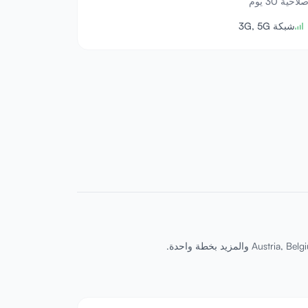
لاحية 30 يوم
شبكة 3G, 5G