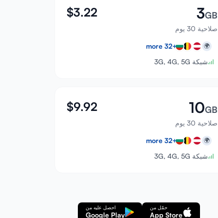
3
$
3.22
GB
صلاحية 30 يوم
more
32
+
🌍
شبكة 3G, 4G, 5G
10
$
9.92
GB
صلاحية 30 يوم
more
32
+
🌍
شبكة 3G, 4G, 5G
حمّل من
احصل عليه من
Google Play
App Store