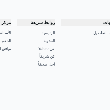
هات
روابط سريعة
مركز ا
التفاصيل
الرئيسية
الأسئلة
المدونة
الدعم
عن Yatelo
توافق ا
كن شريكاً
أحل صديقاً