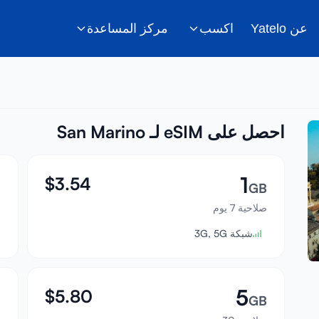
عن Yatelo
اكسب
مركز المساعدة
احصل على eSIM لـ San Marino
1
$
3.54
B
GB
صلاحية 7 يوم
ص
شبكة 3G, 5G
5
$
5.80
B
GB