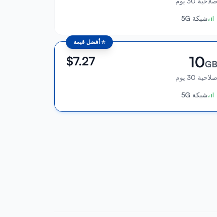
لاحية 30 يوم
شبكة 5G
⭐
أفضل قيمة
10
$
7.27
G
لاحية 30 يوم
شبكة 5G