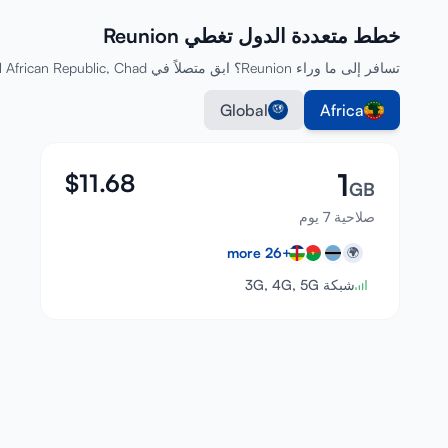
خطط متعددة الدول تغطي Reunion
تسافر إلى ما وراء Reunion؟ ابق متصلاً في Botswana, Burkina Faso, Central African Republic, Chad والمزيد بخطة واحدة.
Global
Africa
1
$
11.68
GB
صلاحية 7 يوم
more
26
+
🌍
شبكة 3G, 4G, 5G