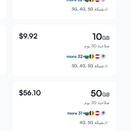
شبكة 3G, 4G, 5G
10
$
9.92
GB
صلاحية 30 يوم
more
32
+
🌍
شبكة 3G, 4G, 5G
50
$
56.10
GB
صلاحية 30 يوم
more
31
+
🌍
شبكة 4G, 5G