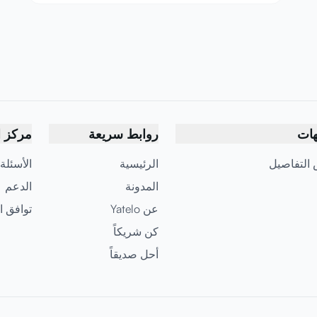
هات
روابط سريعة
مركز ا
التفاصيل
الرئيسية
الأسئلة
المدونة
الدعم
عن Yatelo
توافق ا
كن شريكاً
أحل صديقاً