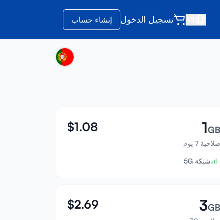
تسجيل الدخول
إنشاء حساب
AR
1
$
1.08
G
لاحية 7 يوم
شبكة 5G
3
$
2.69
G