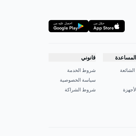
حمّل من
احصل عليه من
Google Play
App Store
لمساعدة
قانوني
 الشائعة
شروط الخدمة
سياسة الخصوصية
لأجهزة
شروط الشراكة