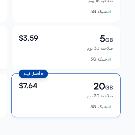
صلاحية 15 يوم
ص
شبكة 5G
5
$
3.59
B
GB
صلاحية 30 يوم
ص
شبكة 5G
⭐
أفضل قيمة
20
$
7.64
B
GB
صلاحية 30 يوم
ص
شبكة 5G