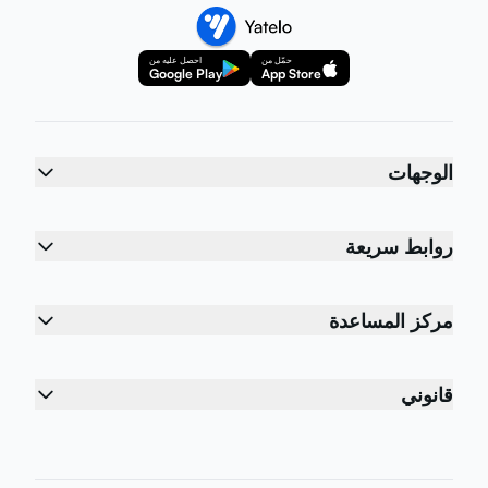
حمّل من
احصل عليه من
Google Play
App Store
الوجهات
روابط سريعة
مركز المساعدة
قانوني