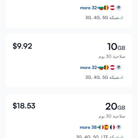
more
32
+
🌍
شبكة 3G, 4G, 5G
10
$
9.92
GB
صلاحية 30 يوم
more
32
+
🌍
شبكة 3G, 4G, 5G
20
$
18.53
GB
صلاحية 30 يوم
more
38
+
🌍
شبكة 3G, 4G, 5G, LTE