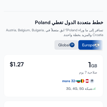
خطط متعددة الدول تغطي Poland
تسافر إلى ما وراء Poland؟ ابق متصلاً في Austria, Belgium, Bulgaria,
Croatia والمزيد بخطة واحدة.
Global
Europe
1
$
1.27
GB
صلاحية 7 يوم
more
32
+
🌍
شبكة 3G, 4G, 5G