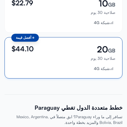
10
$
22.79
GB
صلاحية 30 يوم
شبكة 4G
⭐
أفضل قيمة
20
$
44.10
GB
صلاحية 30 يوم
شبكة 4G
خطط متعددة الدول تغطي Paraguay
تسافر إلى ما وراء Paraguay؟ ابق متصلاً في Mexico, Argentina,
Bolivia, Brazil والمزيد بخطة واحدة.