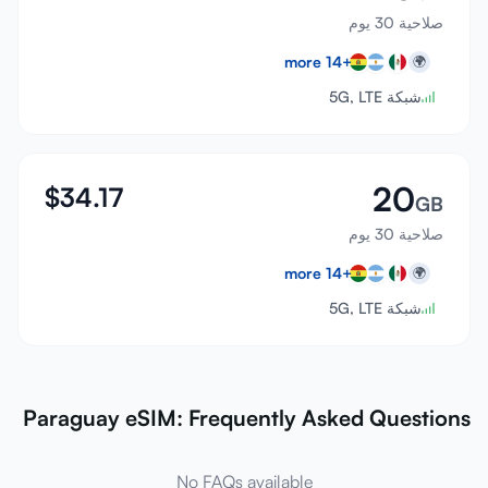
صلاحية 30 يوم
more
14
+
🌍
شبكة 5G, LTE
20
$
34.17
GB
صلاحية 30 يوم
more
14
+
🌍
شبكة 5G, LTE
Paraguay eSIM: Frequently Asked Questions
No FAQs available