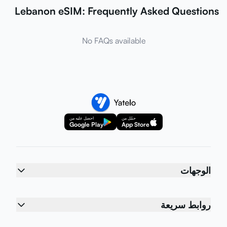
Lebanon eSIM: Frequently Asked Questions
No FAQs available
حمّل من
احصل عليه من
Google Play
App Store
الوجهات
روابط سريعة