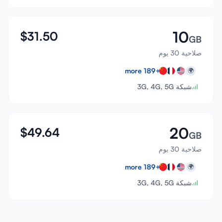
10
$
31.50
GB
صلاحية 30 يوم
more
189
+
🌍
شبكة 3G, 4G, 5G
20
$
49.64
GB
صلاحية 30 يوم
more
189
+
🌍
شبكة 3G, 4G, 5G