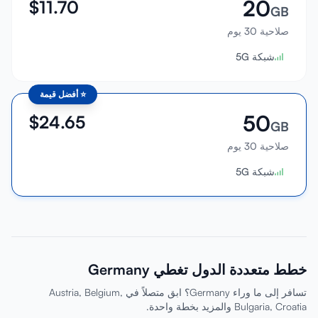
20
$
11.70
GB
صلاحية 30 يوم
شبكة 5G
⭐
أفضل قيمة
50
$
24.65
GB
صلاحية 30 يوم
شبكة 5G
خطط متعددة الدول تغطي Germany
تسافر إلى ما وراء Germany؟ ابق متصلاً في Austria, Belgium,
Bulgaria, Croatia والمزيد بخطة واحدة.