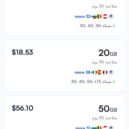
صلاحية 30 يوم
more
32
+
🌍
شبكة 3G, 4G, 5G
20
$
18.53
GB
صلاحية 30 يوم
more
38
+
🌍
شبكة 3G, 4G, 5G, LTE
50
$
56.10
GB
صلاحية 30 يوم
more
31
+
🌍