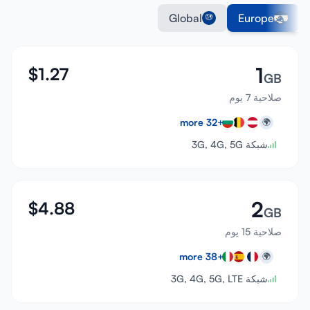
Global
Europe
1
$
1.27
GB
صلاحية 7 يوم
more
32
+
🌍
شبكة 3G, 4G, 5G
2
$
4.88
GB
صلاحية 15 يوم
more
38
+
🌍
شبكة 3G, 4G, 5G, LTE