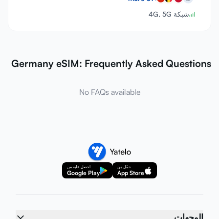
شبكة 4G, 5G
Germany eSIM: Frequently Asked Questions
No FAQs available
حمّل من
احصل عليه من
Google Play
App Store
الوجهات