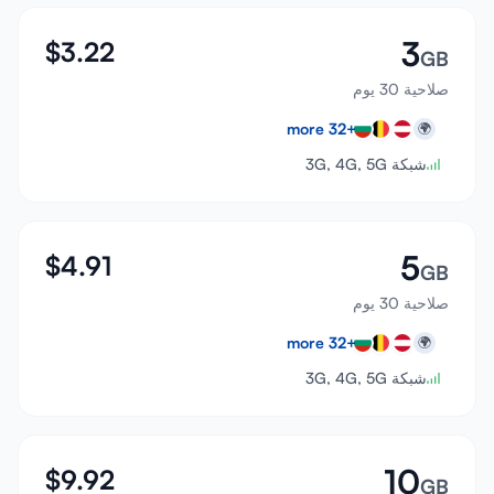
3
$
3.22
GB
صلاحية 30 يوم
more
32
+
🌍
شبكة 3G, 4G, 5G
5
$
4.91
GB
صلاحية 30 يوم
more
32
+
🌍
شبكة 3G, 4G, 5G
10
$
9.92
GB