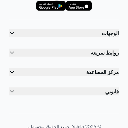
حمّل من
احصل عليه من
Google Play
App Store
الوجهات
روابط سريعة
مركز المساعدة
قانوني
© 2026 Yatelo. جميع الحقوق محفوظة.