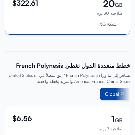
20
$
322.61
GB
صلاحية 30 يوم
شبكة 5G
خطط متعددة الدول تغطي French Polynesia
تسافر إلى ما وراء French Polynesia؟ ابق متصلاً في United States of
America, France, China, Spain والمزيد بخطة واحدة.
Global
1
$
6.56
GB
صلاحية 7 يوم