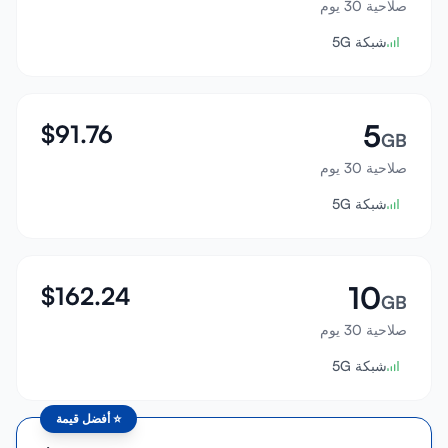
صلاحية 30 يوم
تسجيل الدخول
شبكة 5G
إنشاء حساب
5
$
91.76
GB
صلاحية 30 يوم
شبكة 5G
10
$
162.24
GB
صلاحية 30 يوم
شبكة 5G
⭐
أفضل قيمة