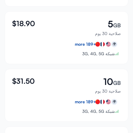
5
$
18.90
GB
صلاحية 30 يوم
more
189
+
🌍
شبكة 3G, 4G, 5G
10
$
31.50
GB
صلاحية 30 يوم
more
189
+
🌍
شبكة 3G, 4G, 5G