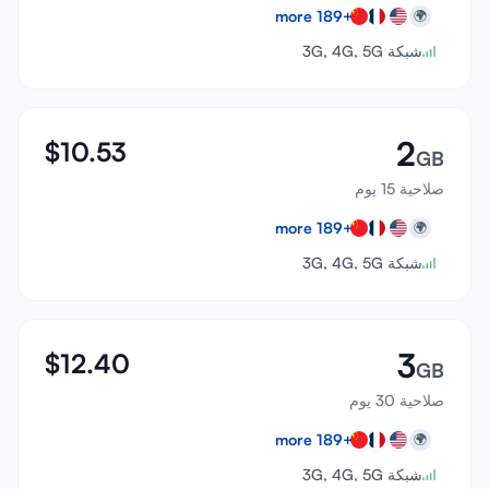
more
189
+
🌍
شبكة 3G, 4G, 5G
2
$
10.53
GB
صلاحية 15 يوم
more
189
+
🌍
شبكة 3G, 4G, 5G
3
$
12.40
GB
صلاحية 30 يوم
more
189
+
🌍
شبكة 3G, 4G, 5G