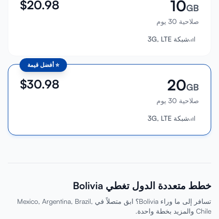
10
$
20.98
GB
صلاحية 30 يوم
شبكة 3G, LTE
⭐
أفضل قيمة
20
$
30.98
GB
صلاحية 30 يوم
شبكة 3G, LTE
خطط متعددة الدول تغطي Bolivia
تسافر إلى ما وراء Bolivia؟ ابق متصلاً في Mexico, Argentina, Brazil,
Chile والمزيد بخطة واحدة.