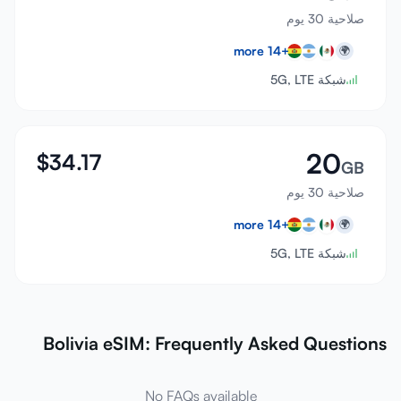
صلاحية 30 يوم
more
14
+
🌍
شبكة 5G, LTE
20
$
34.17
GB
صلاحية 30 يوم
more
14
+
🌍
شبكة 5G, LTE
Bolivia eSIM: Frequently Asked Questions
No FAQs available