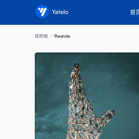
首
目的地
/
Rwanda