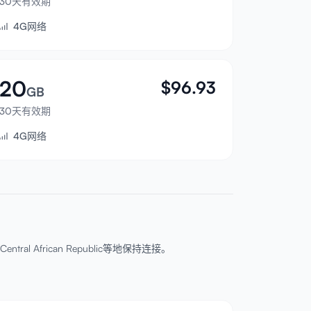
30天有效期
4G网络
20
$
96.93
GB
30天有效期
4G网络
Central African Republic等地保持连接。