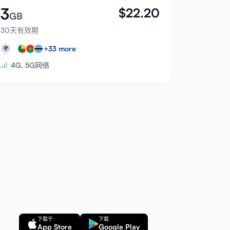
3
$
22.20
GB
30天有效期
+
33
more
🌍
4G, 5G网络
下载于
下载
App Store
Google Play