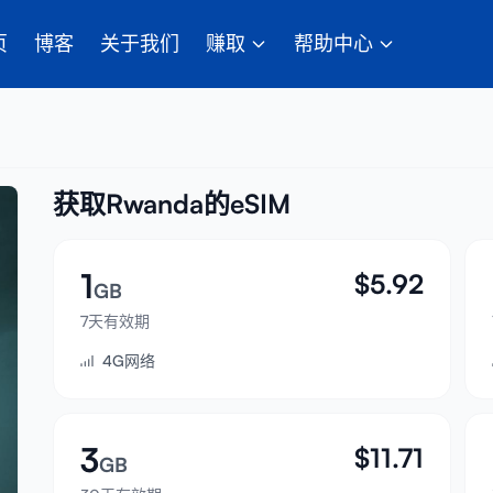
页
博客
关于我们
赚取
帮助中心
获取Rwanda的eSIM
1
$
5.92
GB
7天有效期
4G网络
3
$
11.71
GB