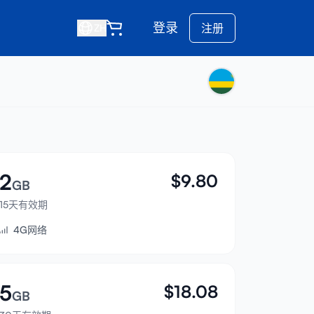
登录
注册
ZH
2
$
9.80
GB
15天有效期
4G网络
5
$
18.08
GB