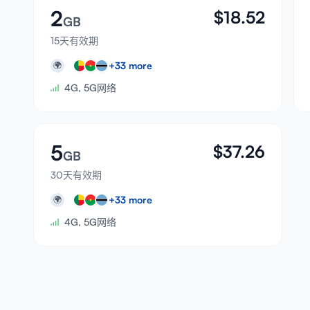
2
$
18.52
GB
15天有效期
+
33
more
🌍
4G, 5G网络
5
$
37.26
GB
30天有效期
+
33
more
🌍
4G, 5G网络