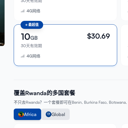
30天有效期
4G网络
⭐
最超值
10
$
30.69
GB
30天有效期
4G网络
覆盖Rwanda的多国套餐
不只去Rwanda？一个套餐即可在Benin, Burkina Faso, Botswana, 
Africa
Global