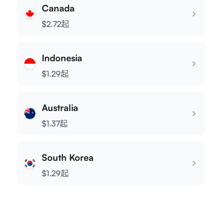
Canada
$2.72起
Indonesia
$1.29起
Australia
$1.37起
South Korea
$1.29起