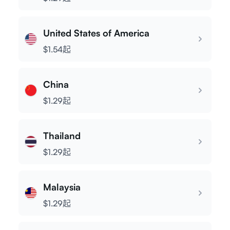
登录
United States of America
注册
$1.54起
China
$1.29起
Thailand
$1.29起
Malaysia
$1.29起