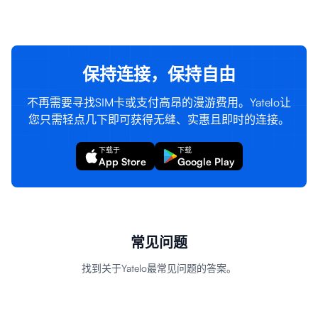
登录
注册
保持连接，保持自由
不再需要寻找SIM卡或支付高昂的漫游费用。Yatelo让
您只需轻点几下即可获得无缝、实惠且即时的连接。
下载于
下载
App Store
Google Play
常见问题
找到关于Yatelo最常见问题的答案。