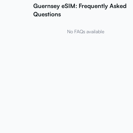
Guernsey eSIM: Frequently Asked
Questions
No FAQs available