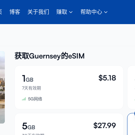
页
博客
关于我们
赚取
帮助中心
获取Guernsey的eSIM
1
$
5.18
GB
7天有效期
5G网络
5
$
27.99
GB