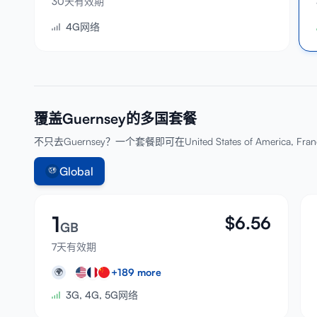
30天有效期
4G网络
覆盖Guernsey的多国套餐
不只去Guernsey？一个套餐即可在United States of America, Fra
Global
1
$
6.56
GB
7天有效期
+
189
more
🌍
3G, 4G, 5G网络