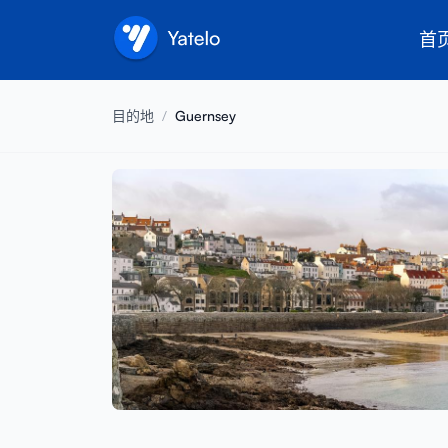
首
目的地
/
Guernsey