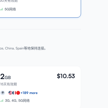
30天有效期
5G网络
nce, China, Spain等地保持连接。
2
$
10.53
GB
15天有效期
+
189
more
🌍
3G, 4G, 5G网络