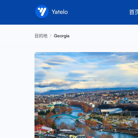
首
目的地
/
Georgia