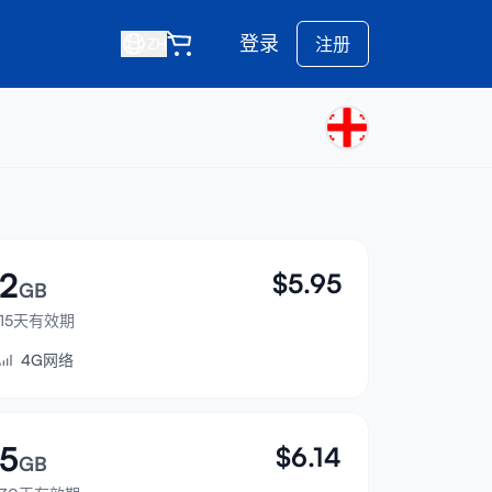
登录
注册
ZH
2
$
5.95
GB
15天有效期
4G网络
5
$
6.14
GB