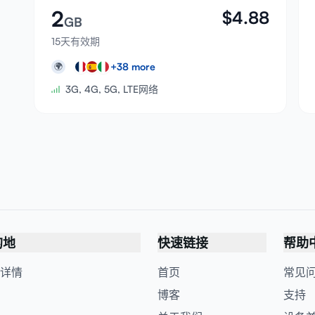
2
$
4.88
GB
15天有效期
+
38
more
🌍
3G, 4G, 5G, LTE网络
的地
快速链接
帮助
详情
首页
常见
博客
支持