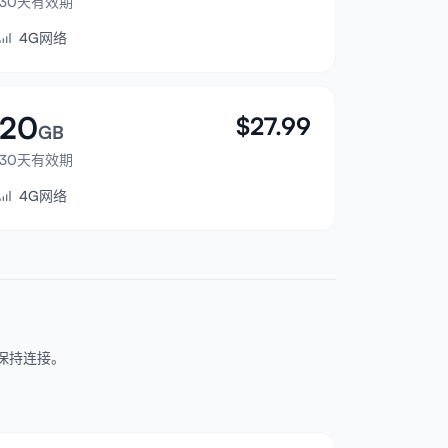
30天有效期
4G网络
20
$
27.99
GB
30天有效期
4G网络
y等地保持连接。