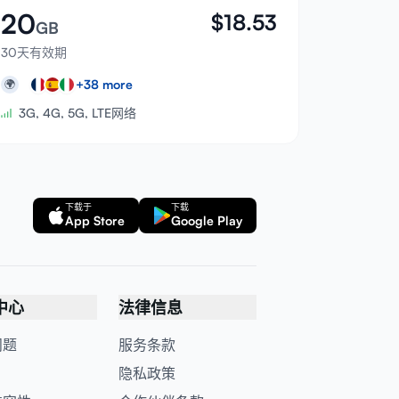
20
$
18.53
GB
30天有效期
+
38
more
🌍
3G, 4G, 5G, LTE网络
下载于
下载
App Store
Google Play
中心
法律信息
问题
服务条款
隐私政策