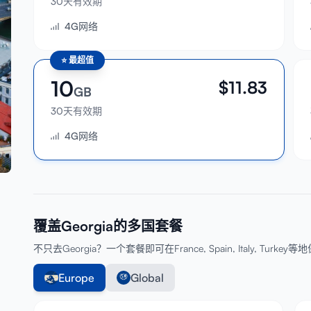
30天有效期
4G网络
⭐
最超值
10
$
11.83
GB
30天有效期
4G网络
覆盖Georgia的多国套餐
不只去Georgia？一个套餐即可在France, Spain, Italy, Turke
Europe
Global