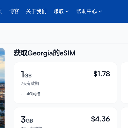
页
博客
关于我们
赚取
帮助中心
获取Georgia的eSIM
1
$
1.78
GB
7天有效期
4G网络
3
$
4.36
GB