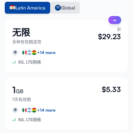
Latin America
Global
∞
无限
起
$
29.23
多种有效期选项
+
14
more
🌍
5G, LTE网络
1
$
5.33
GB
7天有效期
+
14
more
🌍
5G, LTE网络