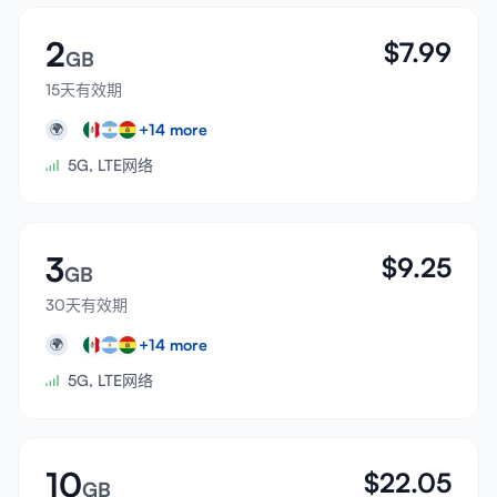
2
$
7.99
GB
15天有效期
+
14
more
🌍
5G, LTE网络
3
$
9.25
GB
30天有效期
+
14
more
🌍
5G, LTE网络
10
$
22.05
GB