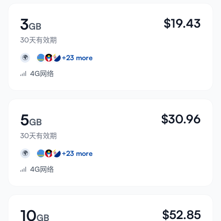
3
$
19.43
GB
30天有效期
+
23
more
🌍
4G网络
5
$
30.96
GB
30天有效期
+
23
more
🌍
4G网络
10
$
52.85
GB