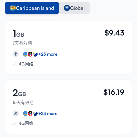
Caribbean Island
Global
1
$
9.43
GB
7天有效期
+
23
more
🌍
4G网络
2
$
16.19
GB
15天有效期
+
23
more
🌍
4G网络